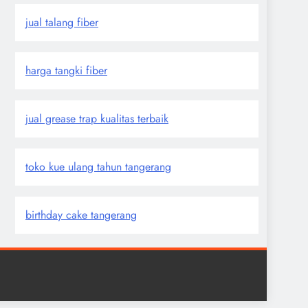
jual talang fiber
harga tangki fiber
jual grease trap kualitas terbaik
toko kue ulang tahun tangerang
birthday cake tangerang