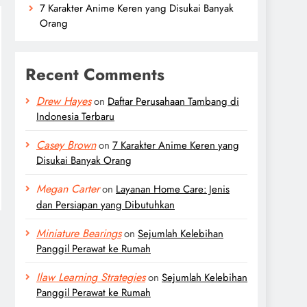
7 Karakter Anime Keren yang Disukai Banyak
Orang
Recent Comments
Drew Hayes
on
Daftar Perusahaan Tambang di
Indonesia Terbaru
Casey Brown
on
7 Karakter Anime Keren yang
Disukai Banyak Orang
Megan Carter
on
Layanan Home Care: Jenis
dan Persiapan yang Dibutuhkan
Miniature Bearings
on
Sejumlah Kelebihan
Panggil Perawat ke Rumah
Ilaw Learning Strategies
on
Sejumlah Kelebihan
Panggil Perawat ke Rumah