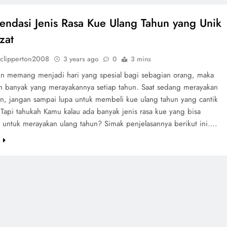
ndasi Jenis Rasa Kue Ulang Tahun yang Unik
zat
clipperton2008
3 years ago
0
3 mins
un memang menjadi hari yang spesial bagi sebagian orang, maka
an banyak yang merayakannya setiap tahun. Saat sedang merayakan
un, jangan sampai lupa untuk membeli kue ulang tahun yang cantik
 Tapi tahukah Kamu kalau ada banyak jenis rasa kue yang bisa
 untuk merayakan ulang tahun? Simak penjelasannya berikut ini….
e