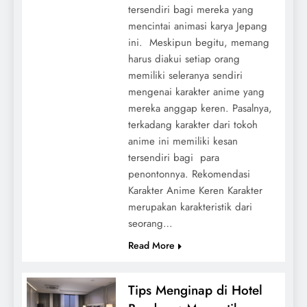
tersendiri bagi mereka yang
mencintai animasi karya Jepang
ini. Meskipun begitu, memang
harus diakui setiap orang
memiliki seleranya sendiri
mengenai karakter anime yang
mereka anggap keren. Pasalnya,
terkadang karakter dari tokoh
anime ini memiliki kesan
tersendiri bagi para
7 Rekomendasi Anime Sub Indo Fantasi
penontonnya. Rekomendasi
yang Menarik
Karakter Anime Keren Karakter
merupakan karakteristik dari
seorang…
Read More
Tips Menginap di Hotel