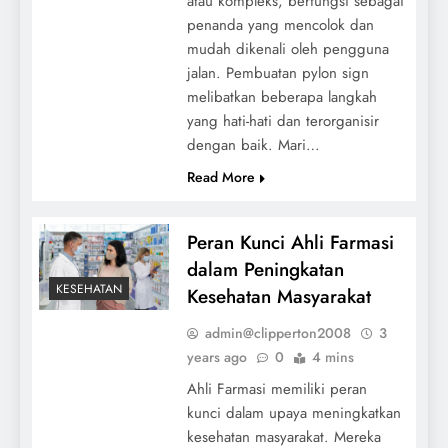
atau kompleks, berfungsi sebagai
penanda yang mencolok dan
mudah dikenali oleh pengguna
jalan. Pembuatan pylon sign
melibatkan beberapa langkah
yang hati-hati dan terorganisir
dengan baik. Mari…
Read More
Peran Kunci Ahli Farmasi
dalam Peningkatan
KESEHATAN
Kesehatan Masyarakat
admin@clipperton2008
3
years ago
0
4 mins
Ahli Farmasi memiliki peran
kunci dalam upaya meningkatkan
kesehatan masyarakat. Mereka