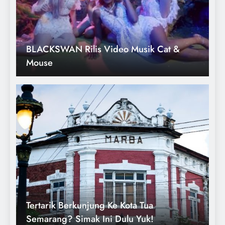
BLACKSWAN Rilis Video Musik Cat &
Mouse
Tertarik Berkunjung Ke Kota Tua
Semarang? Simak Ini Dulu Yuk!