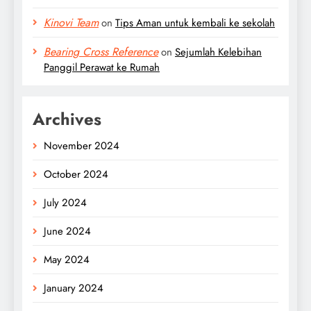
Kinovi Team
on
Tips Aman untuk kembali ke sekolah
Bearing Cross Reference
on
Sejumlah Kelebihan
Panggil Perawat ke Rumah
Archives
November 2024
October 2024
July 2024
June 2024
May 2024
January 2024