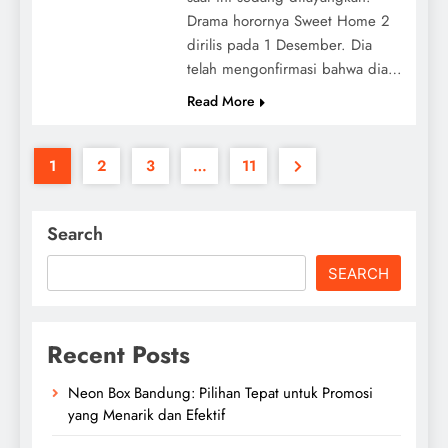
Drama horornya Sweet Home 2
dirilis pada 1 Desember. Dia
telah mengonfirmasi bahwa dia…
Read More
1
2
3
…
11
Search
SEARCH
Recent Posts
Neon Box Bandung: Pilihan Tepat untuk Promosi
yang Menarik dan Efektif