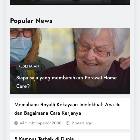
Popular News
KESEHATAN
Siapa saja yang membutuhkan Perawat Home
Rekomendasi Jenis Rasa Kue Ulang Tahun
Care?
yang Unik dan Lezat
Memahami Royalti Kekayaan Intelektual: Apa Itu
dan Bagaimana Cara Kerjanya
admin@clipperton2008
2 years ago
5 Kampus Terbaik di Dunia