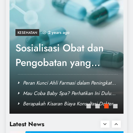
Siapa saja yang membutuhkan Perawat
Home Care?
2 years ago
KESEHATAN
Sosialisasi Obat dan
Pengobatan yang
Aman Dari Inisiatif
Peran Kunci Ahli Farmasi dalam Peningkatan
Apoteker Fakfak
Kesehatan Masyarakat
Mau Coba Baby Spa? Perhatikan Ini Dulu
Sebelum Memilih!
Berapakah Kisaran Biaya Konsultasi Dokter
Kandungan?
Rekomendasi Tempat Kuliner Semarang
Latest News