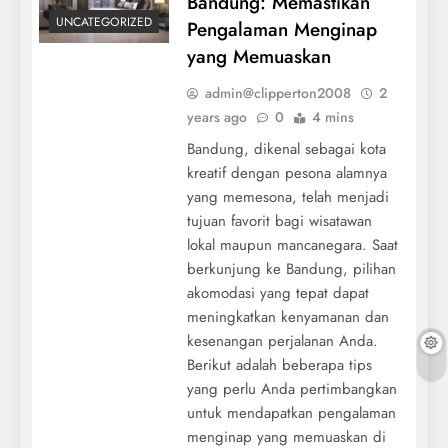
Bandung: Memastikan
UNCATEGORIZED
Pengalaman Menginap
yang Memuaskan
admin@clipperton2008
2
years ago
0
4 mins
Bandung, dikenal sebagai kota
kreatif dengan pesona alamnya
yang memesona, telah menjadi
tujuan favorit bagi wisatawan
lokal maupun mancanegara. Saat
berkunjung ke Bandung, pilihan
akomodasi yang tepat dapat
meningkatkan kenyamanan dan
kesenangan perjalanan Anda.
Berikut adalah beberapa tips
yang perlu Anda pertimbangkan
untuk mendapatkan pengalaman
menginap yang memuaskan di