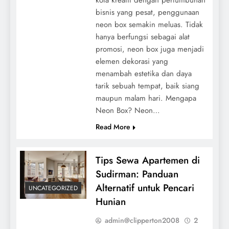
yang Menarik
bisnis yang pesat, penggunaan
neon box semakin meluas. Tidak
hanya berfungsi sebagai alat
promosi, neon box juga menjadi
elemen dekorasi yang
menambah estetika dan daya
tarik sebuah tempat, baik siang
maupun malam hari. Mengapa
Neon Box? Neon…
Read More
Siapa saja yang membutuhkan Perawat
Tips Sewa Apartemen di
Home Care?
Sudirman: Panduan
Alternatif untuk Pencari
UNCATEGORIZED
Hunian
admin@clipperton2008
2