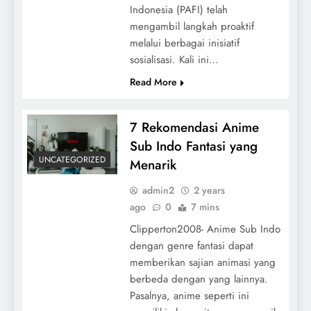
Indonesia (PAFI) telah
mengambil langkah proaktif
melalui berbagai inisiatif
sosialisasi. Kali ini…
Read More
7 Rekomendasi Anime
Tertarik Berkunjung Ke Kota Tua
Sub Indo Fantasi yang
UNCATEGORIZED
Semarang? Simak Ini Dulu Yuk!
Menarik
admin2
2 years
ago
0
7 mins
Clipperton2008- Anime Sub Indo
dengan genre fantasi dapat
memberikan sajian animasi yang
berbeda dengan yang lainnya.
Pasalnya, anime seperti ini