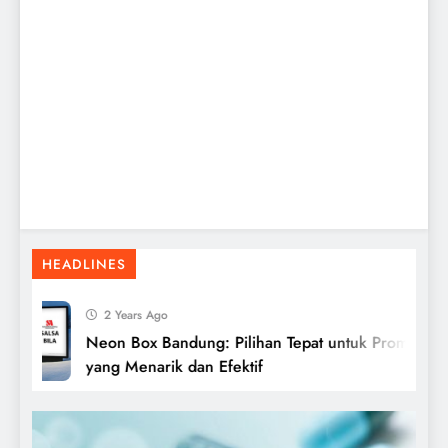
7 Rekomendasi Anime Sub Indo Fantasi
yang Menarik
HEADLINES
2 Years Ago
Neon Box Bandung: Pilihan Tepat untuk Promosi
yang Menarik dan Efektif