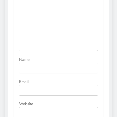
Name
Email
Website