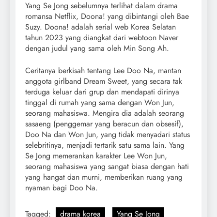
Yang Se Jong sebelumnya terlihat dalam drama
romansa Netflix, Doona! yang dibintangi oleh Bae
Suzy. Doona! adalah serial web Korea Selatan
tahun 2023 yang diangkat dari webtoon Naver
dengan judul yang sama oleh Min Song Ah.
Ceritanya berkisah tentang Lee Doo Na, mantan
anggota girlband Dream Sweet, yang secara tak
terduga keluar dari grup dan mendapati dirinya
tinggal di rumah yang sama dengan Won Jun,
seorang mahasiswa. Mengira dia adalah seorang
sasaeng (penggemar yang beracun dan obsesif),
Doo Na dan Won Jun, yang tidak menyadari status
selebritinya, menjadi tertarik satu sama lain. Yang
Se Jong memerankan karakter Lee Won Jun,
seorang mahasiswa yang sangat biasa dengan hati
yang hangat dan murni, memberikan ruang yang
nyaman bagi Doo Na.
Tagged:
drama korea
Yang Se Jong