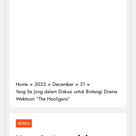
Home
2023
December
21
Yang Se Jong dalam Diskusi untuk Bintangi Drama
Webtoon “The Hooligans”
KOREA