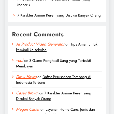
Menarik
7 Karakter Anime Keren yang Disukai Banyak Orang
Recent Comments
AI Product Video Generator
on
Tips Aman untuk
kembali ke sekolah
veol
on
3 Game Penghasil Uang yang Terbukti
Membayar
Drew Hayes
on
Daftar Perusahaan Tambang di
Indonesia Terbaru
Casey Brown
on
7 Karakter Anime Keren yang
Disukai Banyak Orang
Megan Carter
on
Layanan Home Care: Jenis dan