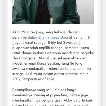
Aktor Yang Se Jong, yang terkenal dengan
perannya dalam
Drama korea
Doona! dan Still 17
(juga dikenal sebagai Thirty but Seventeen),
dilaporkan telah terpilih sebagai pemeran utama
untuk drama berbasis webtoon mendatang berjudul
The Hooligans. Dikenal luas sebagai aktor dan
model terkenal Korea Selatan, Yang Se Jong
awalnya mendapatkan ketenaran karena perannya
sebagai koki muda dalam drama romansa tahun
2017, Temperature of Love.
Penampilannya yang satu ini tidak hanya
membuatnya mendapat pujian luas, namun juga
mendapatkan tiga penghargaan Aktor Baru Terbaik
dalam berbagai ajang bergengsi, termasuk SBS