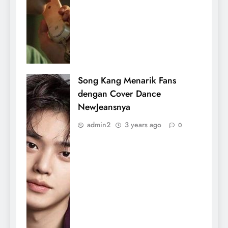
Song Kang Menarik Fans
dengan Cover Dance
NewJeansnya
admin2
3 years ago
0