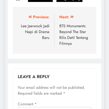
Post
Previous:
Next:
navigation
Lee Jae-wook Jadi
BTS Monuments:
Napi di Drama
Beyond The Star
Baru
Rilis Detil Tentang
Filmnya
LEAVE A REPLY
Your email address will not be published.
Required fields are marked
*
Comment
*