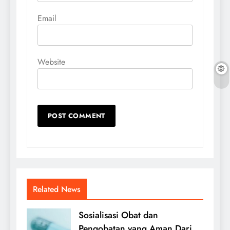
Email
Website
Related News
Sosialisasi Obat dan
Pengobatan yang Aman Dari