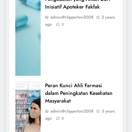
Inisiatif Apoteker Fakfak
admin@clipperton2008
2 years
ago
0
Peran Kunci Ahli Farmasi
dalam Peningkatan Kesehatan
Masyarakat
admin@clipperton2008
3 years
ago
0