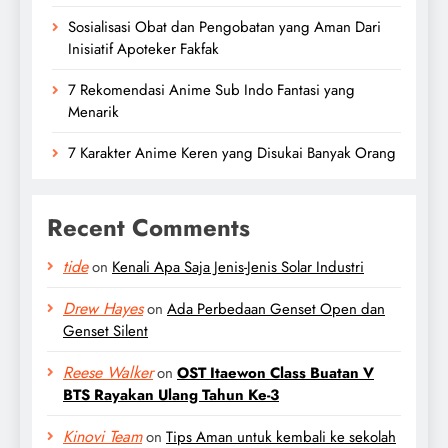
Sosialisasi Obat dan Pengobatan yang Aman Dari
Inisiatif Apoteker Fakfak
7 Rekomendasi Anime Sub Indo Fantasi yang
Menarik
7 Karakter Anime Keren yang Disukai Banyak Orang
Recent Comments
tide
on
Kenali Apa Saja Jenis-Jenis Solar Industri
Drew Hayes
on
Ada Perbedaan Genset Open dan
Genset Silent
Reese Walker
on
OST Itaewon Class Buatan V
BTS Rayakan Ulang Tahun Ke-3
Kinovi Team
on
Tips Aman untuk kembali ke sekolah