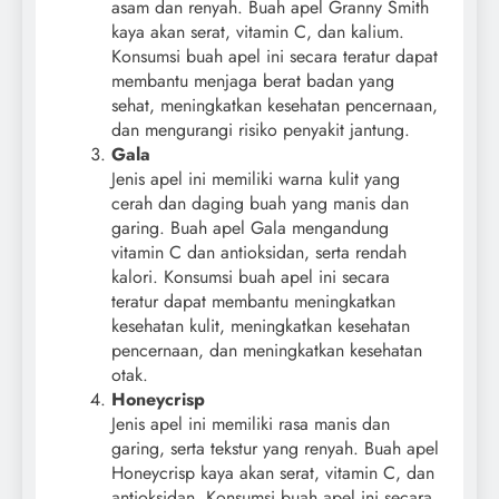
asam dan renyah. Buah apel Granny Smith
kaya akan serat, vitamin C, dan kalium.
Konsumsi buah apel ini secara teratur dapat
membantu menjaga berat badan yang
sehat, meningkatkan kesehatan pencernaan,
dan mengurangi risiko penyakit jantung.
Gala
Jenis apel ini memiliki warna kulit yang
cerah dan daging buah yang manis dan
garing. Buah apel Gala mengandung
vitamin C dan antioksidan, serta rendah
kalori. Konsumsi buah apel ini secara
teratur dapat membantu meningkatkan
kesehatan kulit, meningkatkan kesehatan
pencernaan, dan meningkatkan kesehatan
otak.
Honeycrisp
Jenis apel ini memiliki rasa manis dan
garing, serta tekstur yang renyah. Buah apel
Honeycrisp kaya akan serat, vitamin C, dan
antioksidan. Konsumsi buah apel ini secara