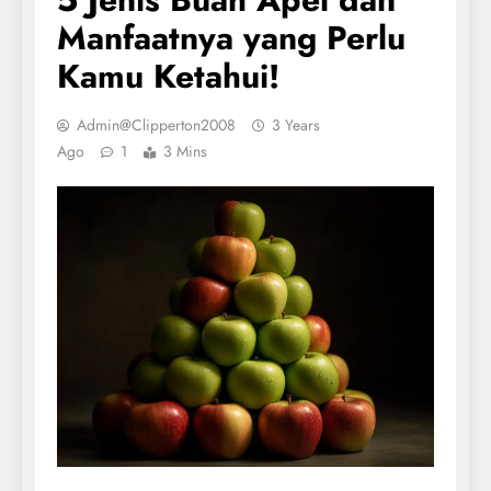
Manfaatnya yang Perlu
Kamu Ketahui!
Admin@clipperton2008
3 Years
Ago
1
3 Mins