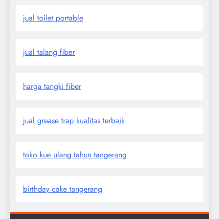
jual toilet portable
jual talang fiber
harga tangki fiber
jual grease trap kualitas terbaik
toko kue ulang tahun tangerang
birthday cake tangerang