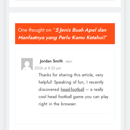
One thought on “
5 Jenis Buah Apel dan
Manfaatnya yang Perlu Kamu Ketahui!
”
Jordan Smith
says:
July 30, 2026 at 8:22 pm
Thanks for sharing this article, very
helpful! Speaking of fun, I recently
discovered
head-football
– a really
cool head football game you can play
right in the browser.