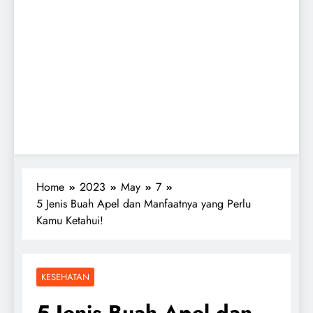
Home
2023
May
7
5 Jenis Buah Apel dan Manfaatnya yang Perlu
Kamu Ketahui!
KESEHATAN
5 Jenis Buah Apel dan