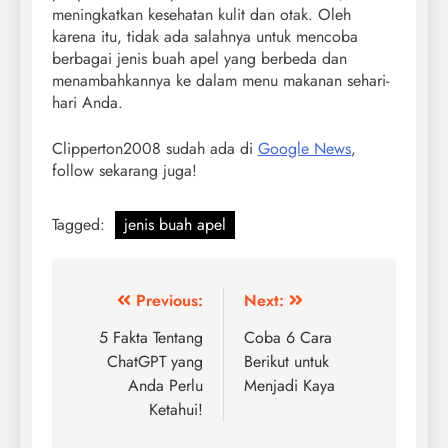
meningkatkan kesehatan kulit dan otak. Oleh
karena itu, tidak ada salahnya untuk mencoba
berbagai jenis buah apel yang berbeda dan
menambahkannya ke dalam menu makanan sehari-
hari Anda.
Clipperton2008 sudah ada di
Google News
,
follow sekarang juga!
Tagged:
jenis buah apel
Post
Previous:
Next:
navigation
5 Fakta Tentang
Coba 6 Cara
ChatGPT yang
Berikut untuk
Anda Perlu
Menjadi Kaya
Ketahui!