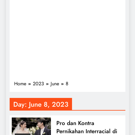
Home
2023
June
8
Day:
June 8, 2023
Pro dan Kontra
Pernikahan Interracial di