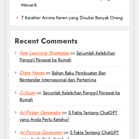
Menarik
7 Karakter Anime Keren yang Disukai Banyak Orang
Recent Comments
Ilaw Learning Strategies
on
Sejumlah Kelebihan
Panggil Perawat ke Rumah
Drew Hayes
on
Bahan Baku Pembuatan Ban
Berstandar Internasional dari Pertamina
Cchuan
on
Sejumlah Kelebihan Panggil Perawat ke
Rumah
AI Poster Generator
on
5 Fakta Tentang ChatGPT
yang Anda Perlu Ketahui!
AI Picture Generator
on
5 Fakta Tentang ChatGPT