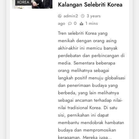
KOREA
Kalangan Selebriti Korea
admin2
3 years
ago
0
1 mins
Tren selebriti Korea yang
menikah dengan orang asing
akhir-akhir ini memicu banyak
perdebatan dan perbincangan di
media. Sementara beberapa
orang melihatnya sebagai
langkah positif menuju globalisasi
dan penerimaan budaya yang
berbeda, yang lain melihatnya
sebagai ancaman terhadap nilai-
nilai tradisional Korea. Di satu
sisi, pernikahan ini dapat
membantu mendobrak hambatan
budaya dan mempromosikan
keragaman. Mereka juga…