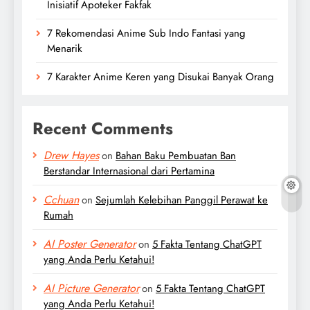
Inisiatif Apoteker Fakfak
7 Rekomendasi Anime Sub Indo Fantasi yang
Menarik
7 Karakter Anime Keren yang Disukai Banyak Orang
Recent Comments
Drew Hayes
on
Bahan Baku Pembuatan Ban
Berstandar Internasional dari Pertamina
Cchuan
on
Sejumlah Kelebihan Panggil Perawat ke
Rumah
AI Poster Generator
on
5 Fakta Tentang ChatGPT
yang Anda Perlu Ketahui!
AI Picture Generator
on
5 Fakta Tentang ChatGPT
yang Anda Perlu Ketahui!