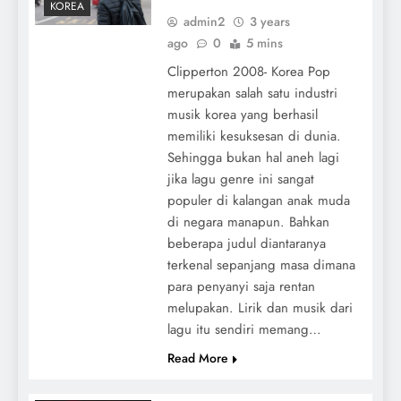
KOREA
admin2
3 years
ago
0
5 mins
Clipperton 2008- Korea Pop
merupakan salah satu industri
musik korea yang berhasil
memiliki kesuksesan di dunia.
Sehingga bukan hal aneh lagi
jika lagu genre ini sangat
populer di kalangan anak muda
di negara manapun. Bahkan
beberapa judul diantaranya
terkenal sepanjang masa dimana
para penyanyi saja rentan
melupakan. Lirik dan musik dari
lagu itu sendiri memang…
Read More