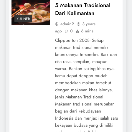
5 Makanan Tradisional
Dari Kalimantan
KULINER
admin2
3 years
ago
0
6 mins
Clippperton 2008- Setiap
makanan tradisional memiliki
keunikannya tersendiri. Baik dari
cita rasa, tampilan, maupun
warna. Bahkan saking khas nya,
kamu dapat dengan mudah
membedakan makan tersebut
dengan makanan khas lainnya.
Jenis Makanan Tradisional
Makanan tradisional merupakan
bagian dari kebudayaan
Indonesia dan menjadi salah satu
kekayaan budaya yang dimiliki