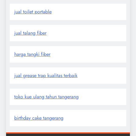
jual toilet portable
jual talang fiber
harga tangki fiber
jual grease trap kualitas terbaik
toko kue ulang tahun tangerang
birthday cake tangerang