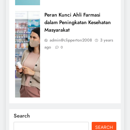
Peran Kunci Ahli Farmasi
dalam Peningkatan Kesehatan
Masyarakat
admin@clipperton2008
3 years
ago
0
Search
SEARCH