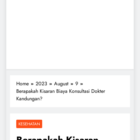
Home
2023
August
9
Berapakah Kisaran Biaya Konsultasi Dokter
Kandungan?
KESEHATAN
Berapakah Kisaran