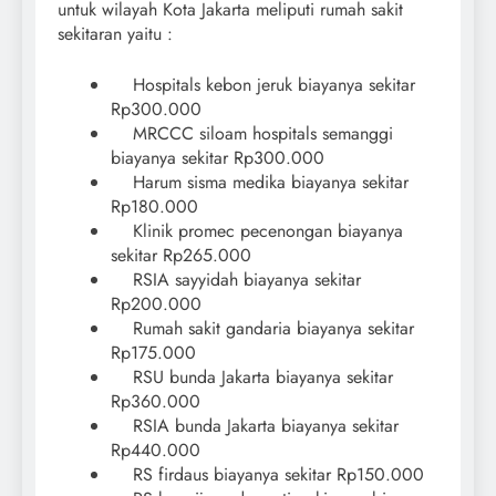
untuk wilayah Kota Jakarta meliputi rumah sakit
sekitaran yaitu :
Hospitals kebon jeruk biayanya sekitar
Rp300.000
MRCCC siloam hospitals semanggi
biayanya sekitar Rp300.000
Harum sisma medika biayanya sekitar
Rp180.000
Klinik promec pecenongan biayanya
sekitar Rp265.000
RSIA sayyidah biayanya sekitar
Rp200.000
Rumah sakit gandaria biayanya sekitar
Rp175.000
RSU bunda Jakarta biayanya sekitar
Rp360.000
RSIA bunda Jakarta biayanya sekitar
Rp440.000
RS firdaus biayanya sekitar Rp150.000