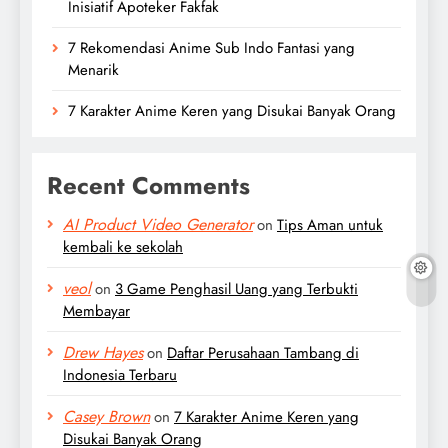
Inisiatif Apoteker Fakfak
7 Rekomendasi Anime Sub Indo Fantasi yang
Menarik
7 Karakter Anime Keren yang Disukai Banyak Orang
Recent Comments
AI Product Video Generator
on
Tips Aman untuk
kembali ke sekolah
veol
on
3 Game Penghasil Uang yang Terbukti
Membayar
Drew Hayes
on
Daftar Perusahaan Tambang di
Indonesia Terbaru
Casey Brown
on
7 Karakter Anime Keren yang
Disukai Banyak Orang