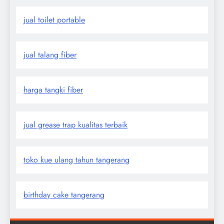
jual toilet portable
jual talang fiber
harga tangki fiber
jual grease trap kualitas terbaik
toko kue ulang tahun tangerang
birthday cake tangerang