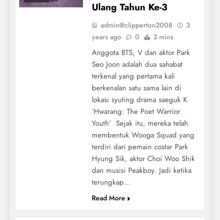
Ulang Tahun Ke-3
admin@clipperton2008
3
years ago
0
3 mins
Anggota BTS, V dan aktor Park
Seo Joon adalah dua sahabat
terkenal yang pertama kali
berkenalan satu sama lain di
lokasi syuting drama saeguk K
‘Hwarang: The Poet Warrior
Youth’ Sejak itu, mereka telah
membentuk Wooga Squad yang
terdiri dari pemain costar Park
Hyung Sik, aktor Choi Woo Shik
dan musisi Peakboy. Jadi ketika
terungkap…
Read More