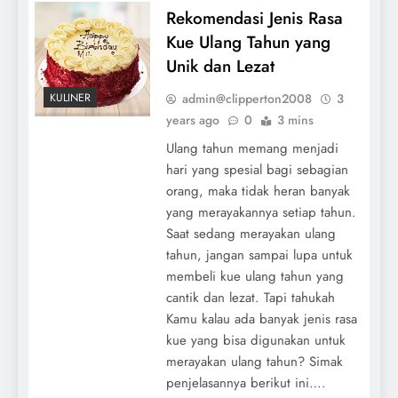
Rekomendasi Jenis Rasa
Kue Ulang Tahun yang
Unik dan Lezat
admin@clipperton2008
3
KULINER
years ago
0
3 mins
Ulang tahun memang menjadi
hari yang spesial bagi sebagian
orang, maka tidak heran banyak
yang merayakannya setiap tahun.
Saat sedang merayakan ulang
tahun, jangan sampai lupa untuk
membeli kue ulang tahun yang
cantik dan lezat. Tapi tahukah
Kamu kalau ada banyak jenis rasa
kue yang bisa digunakan untuk
merayakan ulang tahun? Simak
penjelasannya berikut ini….