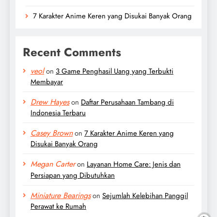
7 Karakter Anime Keren yang Disukai Banyak Orang
Recent Comments
veol
on
3 Game Penghasil Uang yang Terbukti
Membayar
Drew Hayes
on
Daftar Perusahaan Tambang di
Indonesia Terbaru
Casey Brown
on
7 Karakter Anime Keren yang
Disukai Banyak Orang
Megan Carter
on
Layanan Home Care: Jenis dan
Persiapan yang Dibutuhkan
Miniature Bearings
on
Sejumlah Kelebihan Panggil
Perawat ke Rumah