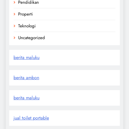
Pendidikan
Properti
Teknologi
Uncategorized
berita maluku
berita ambon
berita maluku
jual toilet portable