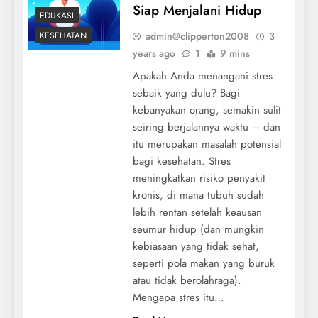
Siap Menjalani Hidup
EDUKASI
admin@clipperton2008
3
KESEHATAN
years ago
1
9 mins
Apakah Anda menangani stres
sebaik yang dulu? Bagi
kebanyakan orang, semakin sulit
seiring berjalannya waktu – dan
itu merupakan masalah potensial
bagi kesehatan. Stres
meningkatkan risiko penyakit
kronis, di mana tubuh sudah
lebih rentan setelah keausan
seumur hidup (dan mungkin
kebiasaan yang tidak sehat,
seperti pola makan yang buruk
atau tidak berolahraga).
Mengapa stres itu…