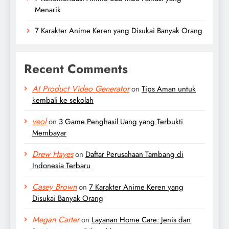
Menarik
7 Karakter Anime Keren yang Disukai Banyak Orang
Recent Comments
AI Product Video Generator
on
Tips Aman untuk
kembali ke sekolah
veol
on
3 Game Penghasil Uang yang Terbukti
Membayar
Drew Hayes
on
Daftar Perusahaan Tambang di
Indonesia Terbaru
Casey Brown
on
7 Karakter Anime Keren yang
Disukai Banyak Orang
Megan Carter
on
Layanan Home Care: Jenis dan