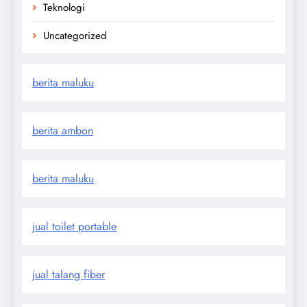
Teknologi
Uncategorized
berita maluku
berita ambon
berita maluku
jual toilet portable
jual talang fiber