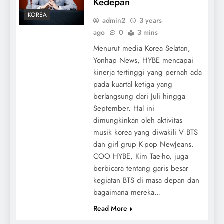
Kedepan
KOREA
admin2
3 years
ago
0
3 mins
Menurut media Korea Selatan,
Yonhap News, HYBE mencapai
kinerja tertinggi yang pernah ada
pada kuartal ketiga yang
berlangsung dari Juli hingga
September. Hal ini
dimungkinkan oleh aktivitas
musik korea yang diwakili V BTS
dan girl grup K-pop NewJeans.
COO HYBE, Kim Tae-ho, juga
berbicara tentang garis besar
kegiatan BTS di masa depan dan
bagaimana mereka…
Read More