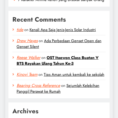
Recent Comments
tide
on
Kenali Apa Saja Jenis-Jenis Solar Industri
Drew Hayes
on
Ada Perbedaan Genset Open dan
Genset Silent
Reese Walker
on
OST Itaewon Class Buatan V
BTS Rayakan Ulang Tahun Ke-3
Kinovi Team
on
Tips Aman untuk kembali ke sekolah
Bearing Cross Reference
on
Sejumlah Kelebihan
Panggil Perawat ke Rumah
Archives