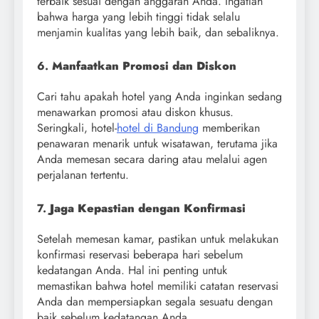
terbaik sesuai dengan anggaran Anda. Ingatlah
bahwa harga yang lebih tinggi tidak selalu
menjamin kualitas yang lebih baik, dan sebaliknya.
6.
Manfaatkan Promosi dan Diskon
Cari tahu apakah hotel yang Anda inginkan sedang
menawarkan promosi atau diskon khusus.
Seringkali, hotel-
hotel di Bandung
memberikan
penawaran menarik untuk wisatawan, terutama jika
Anda memesan secara daring atau melalui agen
perjalanan tertentu.
7.
Jaga Kepastian dengan Konfirmasi
Setelah memesan kamar, pastikan untuk melakukan
konfirmasi reservasi beberapa hari sebelum
kedatangan Anda. Hal ini penting untuk
memastikan bahwa hotel memiliki catatan reservasi
Anda dan mempersiapkan segala sesuatu dengan
baik sebelum kedatangan Anda.