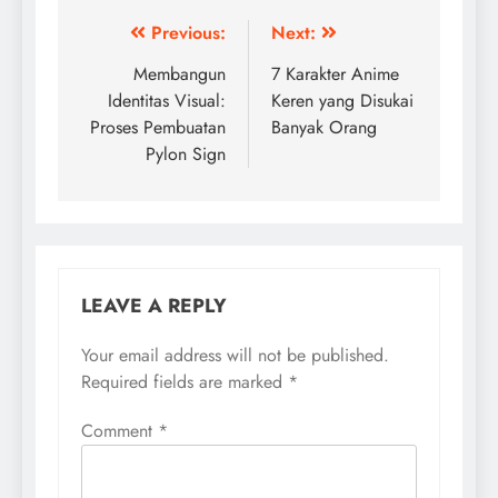
Post
Previous:
Next:
navigation
Membangun
7 Karakter Anime
Identitas Visual:
Keren yang Disukai
Proses Pembuatan
Banyak Orang
Pylon Sign
LEAVE A REPLY
Your email address will not be published.
Required fields are marked
*
Comment
*