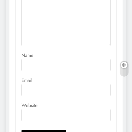
Name
Email
Website