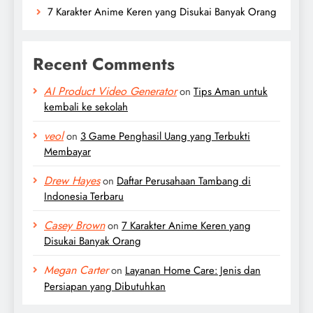
7 Karakter Anime Keren yang Disukai Banyak Orang
Recent Comments
AI Product Video Generator
on
Tips Aman untuk
kembali ke sekolah
veol
on
3 Game Penghasil Uang yang Terbukti
Membayar
Drew Hayes
on
Daftar Perusahaan Tambang di
Indonesia Terbaru
Casey Brown
on
7 Karakter Anime Keren yang
Disukai Banyak Orang
Megan Carter
on
Layanan Home Care: Jenis dan
Persiapan yang Dibutuhkan