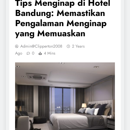
Tips Menginap di Hotel
Bandung: Memastikan
Pengalaman Menginap
yang Memuaskan
Admin@clipperton2008
2 Years
Ago
0
4 Mins