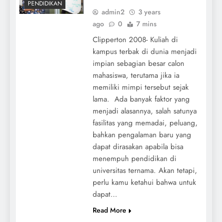
PENDIDIKAN
admin2
3 years
ago
0
7 mins
Clipperton 2008- Kuliah di
kampus terbak di dunia menjadi
impian sebagian besar calon
mahasiswa, terutama jika ia
memiliki mimpi tersebut sejak
lama. Ada banyak faktor yang
menjadi alasannya, salah satunya
fasilitas yang memadai, peluang,
bahkan pengalaman baru yang
dapat dirasakan apabila bisa
menempuh pendidikan di
universitas ternama. Akan tetapi,
perlu kamu ketahui bahwa untuk
dapat…
Read More