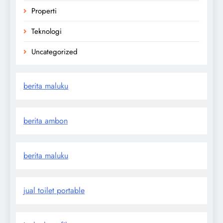
Properti
Teknologi
Uncategorized
berita maluku
berita ambon
berita maluku
jual toilet portable