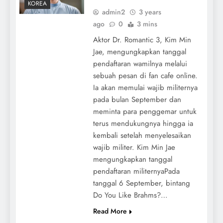
KOREA
admin2
3 years
ago
0
3 mins
Aktor Dr. Romantic 3, Kim Min
Jae, mengungkapkan tanggal
pendaftaran wamilnya melalui
sebuah pesan di fan cafe online.
Ia akan memulai wajib militernya
pada bulan September dan
meminta para penggemar untuk
terus mendukungnya hingga ia
kembali setelah menyelesaikan
wajib militer. Kim Min Jae
mengungkapkan tanggal
pendaftaran militernyaPada
tanggal 6 September, bintang
Do You Like Brahms?…
Read More