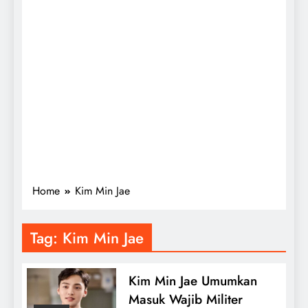
Home
Kim Min Jae
Tag:
Kim Min Jae
Kim Min Jae Umumkan
Masuk Wajib Militer