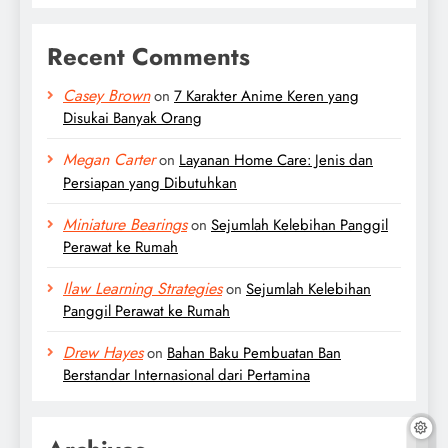
Recent Comments
Casey Brown
on
7 Karakter Anime Keren yang
Disukai Banyak Orang
Megan Carter
on
Layanan Home Care: Jenis dan
Persiapan yang Dibutuhkan
Miniature Bearings
on
Sejumlah Kelebihan Panggil
Perawat ke Rumah
Ilaw Learning Strategies
on
Sejumlah Kelebihan
Panggil Perawat ke Rumah
Drew Hayes
on
Bahan Baku Pembuatan Ban
Berstandar Internasional dari Pertamina