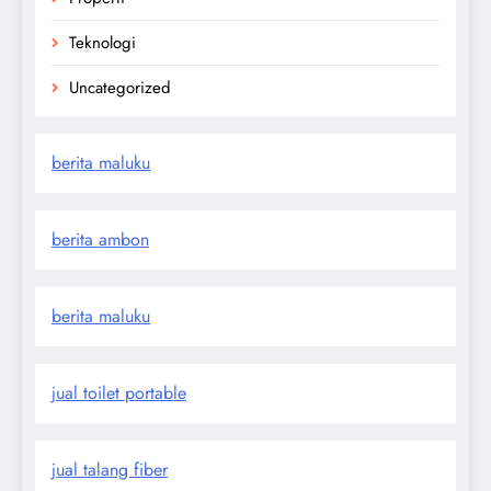
Teknologi
Uncategorized
berita maluku
berita ambon
berita maluku
jual toilet portable
jual talang fiber