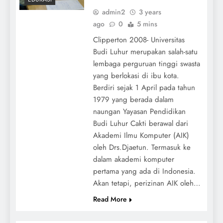
admin2
3 years
ago
0
5 mins
Clipperton 2008- Universitas
Budi Luhur merupakan salah-satu
lembaga perguruan tinggi swasta
yang berlokasi di ibu kota.
Berdiri sejak 1 April pada tahun
1979 yang berada dalam
naungan Yayasan Pendidikan
Budi Luhur Cakti berawal dari
Akademi Ilmu Komputer (AIK)
oleh Drs.Djaetun. Termasuk ke
dalam akademi komputer
pertama yang ada di Indonesia.
Akan tetapi, perizinan AIK oleh…
Read More