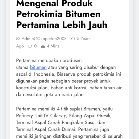
Mengenal Produk
Petrokimia Bitumen
Pertamina Lebih Jauh
Admin@clipperton2008
5 Years
Ago
0
4 Mins
Pertamina merupakan produsen
utama
bitumen
atau yang sering disebut dengan
aspal di Indonesia. Biasanya produk petrokimia ini
digunakan pada sebagian besar proyek untuk
konstruksi jalan, bahan anti korosi, bahan tahan air,
dan insulator getaran pada jalan.
Pertamina memiliki 4 titik suplai Bitumen, yaitu
Refinery Unit IV Cilacap, Kilang Aspal Gresik,
Terminal Aspal Curah Pangkalan Susu, dan
Terminal Aspal Curah Dumai. Pertamina juga
memiliki jaringan distribusi yang tersebar di seluruh