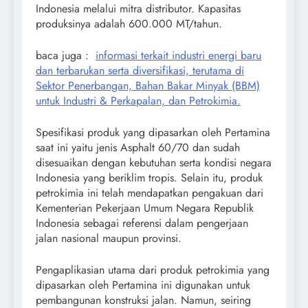
Indonesia melalui mitra distributor. Kapasitas
produksinya adalah 600.000 MT/tahun.
baca juga :
informasi terkait industri energi baru
dan terbarukan serta diversifikasi, terutama di
Sektor Penerbangan, Bahan Bakar Minyak (BBM)
untuk Industri & Perkapalan, dan Petrokimia.
Spesifikasi produk yang dipasarkan oleh Pertamina
saat ini yaitu jenis Asphalt 60/70 dan sudah
disesuaikan dengan kebutuhan serta kondisi negara
Indonesia yang beriklim tropis. Selain itu, produk
petrokimia ini telah mendapatkan pengakuan dari
Kementerian Pekerjaan Umum Negara Republik
Indonesia sebagai referensi dalam pengerjaan
jalan nasional maupun provinsi.
Pengaplikasian utama dari produk petrokimia yang
dipasarkan oleh Pertamina ini digunakan untuk
pembangunan konstruksi jalan. Namun, seiring