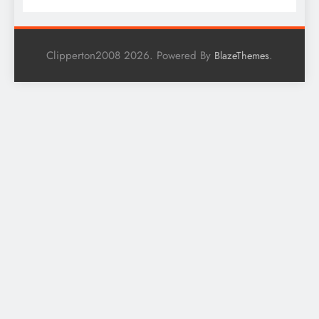
Clipperton2008 2026. Powered By
.
BlazeThemes