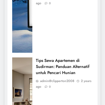
ago
0
Tips Sewa Apartemen di
Sudirman: Panduan Alternatif
untuk Pencari Hunian
admin@clipperton2008
2 years
ago
0