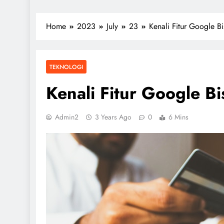
Home
2023
July
23
Kenali Fitur Google B
TEKNOLOGI
Kenali Fitur Google B
Admin2
3 Years Ago
0
6 Mins