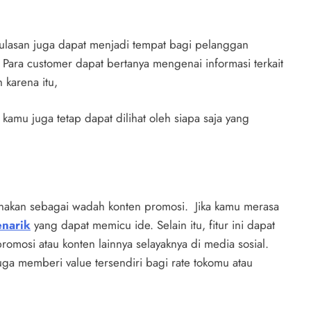
ain ulasan juga dapat menjadi tempat bagi pelanggan
 Para customer dapat bertanya mengenai informasi terkait
h karena itu,
kamu juga tetap dapat dilihat oleh siapa saja yang
nakan sebagai wadah konten promosi. Jika kamu merasa
enarik
yang dapat memicu ide. Selain itu, fitur ini dapat
mosi atau konten lainnya selayaknya di media sosial.
juga memberi value tersendiri bagi rate tokomu atau