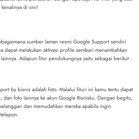
kenalinya di sini!
ui sebagaimana sumber laman resmi Google Support sendiri
ga dapat melakukan aktivasi profile sembari menambahkan
ainnya. Adapun fitur pendukungnya yaitu sebagai berikut :
rt by bisnis adalah foto. Malalui fituri ini kamu tentu dapat
dan foto lainnya ke akun Google Bisnisku. Dengan begitu,
n pelanggan dan memudahkan mereka apabila ingin
telepon.