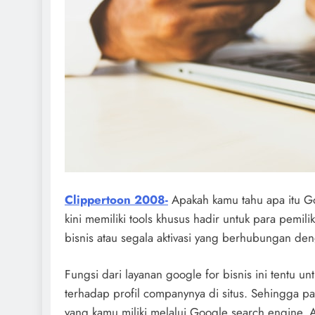
Clippertoon 2008-
Apakah kamu tahu apa itu G
kini memiliki tools khusus hadir untuk para pemil
bisnis atau segala aktivasi yang berhubungan d
Fungsi dari layanan google for bisnis ini tentu
terhadap profil companynya di situs. Sehingga pa
yang kamu miliki melalui Google search engine. A