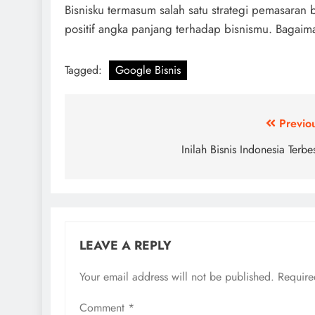
Bisnisku termasum salah satu strategi pemasaran
positif angka panjang terhadap bisnismu. Bagai
Tagged:
Google Bisnis
Post
Previo
navigation
Inilah Bisnis Indonesia Terbe
LEAVE A REPLY
Your email address will not be published.
Require
Comment
*