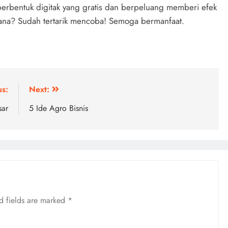
 berbentuk digitak yang gratis dan berpeluang memberi efek
mana? Sudah tertarik mencoba! Semoga bermanfaat.
us:
Next:
sar
5 Ide Agro Bisnis
d fields are marked
*