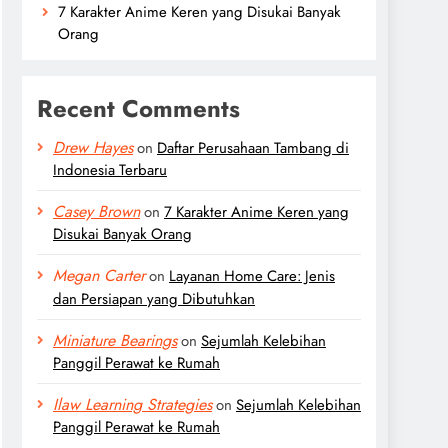
7 Karakter Anime Keren yang Disukai Banyak
Orang
Recent Comments
Drew Hayes
on
Daftar Perusahaan Tambang di
Indonesia Terbaru
Casey Brown
on
7 Karakter Anime Keren yang
Disukai Banyak Orang
Megan Carter
on
Layanan Home Care: Jenis
dan Persiapan yang Dibutuhkan
Miniature Bearings
on
Sejumlah Kelebihan
Panggil Perawat ke Rumah
Ilaw Learning Strategies
on
Sejumlah Kelebihan
Panggil Perawat ke Rumah