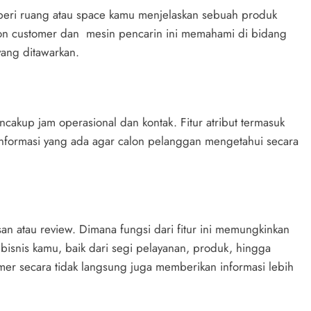
mberi ruang atau space kamu menjelaskan sebuah produk
on customer dan mesin pencarin ini memahami di bidang
yang ditawarkan.
ncakup jam operasional dan kontak. Fitur atribut termasuk
nformasi yang ada agar calon pelanggan mengetahui secara
san atau review. Dimana fungsi dari fitur ini memungkinkan
isnis kamu, baik dari segi pelayanan, produk, hingga
omer secara tidak langsung juga memberikan informasi lebih