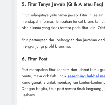
5. Fitur Tanya Jawab (Q & A atau Faq)
Fitur selanjutnya yaitu tanya jawab. Fitur ini sel
mendapat informasi tambahan terkait bisnis kamu.
bisnis kamu yang tidak tertera pada fitur lain. Ole
fitur pertanyaan dari pelanggan dan jawaban dari 
mengunjungi profil bisnismu.
6. Fitur Post
Post merupakan fitur keenam dan dapat kamu gu
buntu, maka cobalah untuk
searching hal-hal m
kamu gunakna untuk membagikan konten-konten pro
Dengan begitu, fitur post secara tidak langsung 
usahamu.