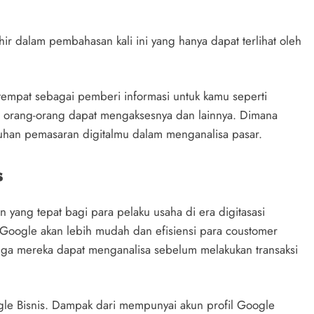
hir dalam pembahasan kali ini yang hanya dapat terlihat oleh
 tempat sebagai pemberi informasi untuk kamu seperti
 saja orang-orang dapat mengaksesnya dan lainnya. Dimana
utuhan pemasaran digitalmu dalam menganalisa pasar.
s
 yang tepat bagi para pelaku usaha di era digitasasi
 Google akan lebih mudah dan efisiensi para coustomer
ga mereka dapat menganalisa sebelum melakukan transaksi
oogle Bisnis. Dampak dari mempunyai akun profil Google