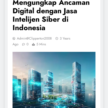
Mengungkap Ancaman
Digital dengan Jasa
Intelijen Siber di
Indonesia
Admin@clipperton2008
3 Years
Ago
0
5 Mins