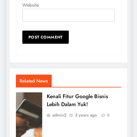
Website
Related News
Kenali Fitur Google Bisnis
Lebih Dalam Yuk!
admin2
3 years ago
0