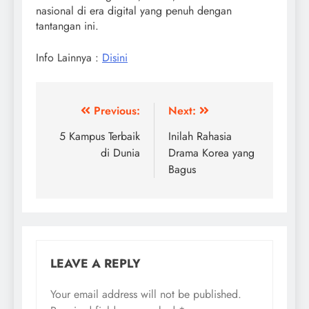
nasional di era digital yang penuh dengan
tantangan ini.
Info Lainnya :
Disini
Post
Previous:
Next:
navigation
5 Kampus Terbaik
Inilah Rahasia
di Dunia
Drama Korea yang
Bagus
LEAVE A REPLY
Your email address will not be published.