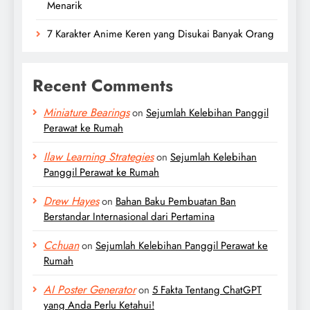
Menarik
7 Karakter Anime Keren yang Disukai Banyak Orang
Recent Comments
Miniature Bearings
on
Sejumlah Kelebihan Panggil
Perawat ke Rumah
Ilaw Learning Strategies
on
Sejumlah Kelebihan
Panggil Perawat ke Rumah
Drew Hayes
on
Bahan Baku Pembuatan Ban
Berstandar Internasional dari Pertamina
Cchuan
on
Sejumlah Kelebihan Panggil Perawat ke
Rumah
AI Poster Generator
on
5 Fakta Tentang ChatGPT
yang Anda Perlu Ketahui!