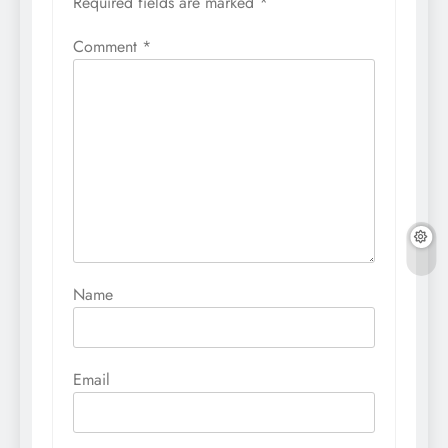
Required fields are marked
*
Comment
*
Name
Email