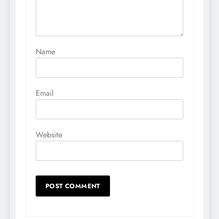
Name
Email
Website