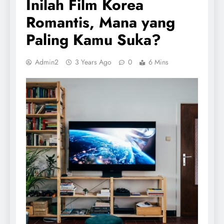
Inilah Film Korea
Romantis, Mana yang
Paling Kamu Suka?
Admin2
3 Years Ago
0
6 Mins