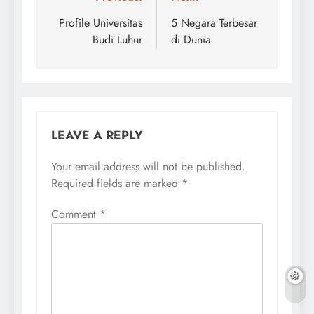
Post
navigation
Profile Universitas
5 Negara Terbesar
Budi Luhur
di Dunia
LEAVE A REPLY
Your email address will not be published.
Required fields are marked
*
Comment
*