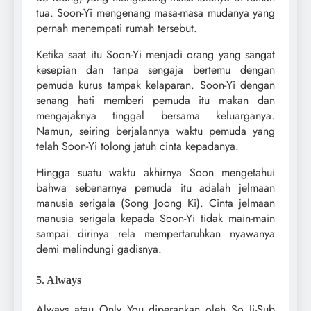
tua. Soon-Yi mengenang masa-masa mudanya yang
pernah menempati rumah tersebut.
Ketika saat itu Soon-Yi menjadi orang yang sangat
kesepian dan tanpa sengaja bertemu dengan
pemuda kurus tampak kelaparan. Soon-Yi dengan
senang hati memberi pemuda itu makan dan
mengajaknya tinggal bersama keluarganya.
Namun, seiring berjalannya
waktu pemuda yang
telah Soon-Yi tolong jatuh cinta kepadanya.
Hingga suatu waktu akhirnya Soon mengetahui
bahwa sebenarnya pemuda itu adalah jelmaan
manusia serigala (Song Joong Ki). Cinta jelmaan
manusia serigala kepada Soon-Yi tidak main-main
sampai dirinya rela mempertaruhkan nyawanya
demi melindungi gadisnya.
5. Always
Always atau Only You diperankan oleh So Ji-Sub