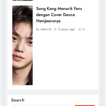
Song Kang Menarik Fans
dengan Cover Dance
NewJeansnya
admin2
3 years ago
0
Search