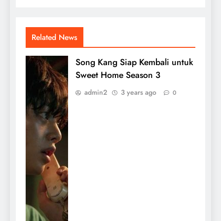
Related News
Song Kang Siap Kembali untuk
Sweet Home Season 3
admin2
3 years ago
0