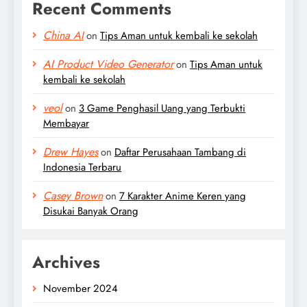
Recent Comments
China AI
on
Tips Aman untuk kembali ke sekolah
AI Product Video Generator
on
Tips Aman untuk
kembali ke sekolah
veol
on
3 Game Penghasil Uang yang Terbukti
Membayar
Drew Hayes
on
Daftar Perusahaan Tambang di
Indonesia Terbaru
Casey Brown
on
7 Karakter Anime Keren yang
Disukai Banyak Orang
Archives
November 2024