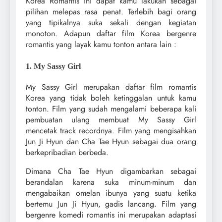
Korea Romantis ini dapat kamu lakukan sebagai
pilihan melepas rasa penat. Terlebih bagi orang
yang tipikalnya suka sekali dengan kegiatan
monoton. Adapun daftar film Korea bergenre
romantis yang layak kamu tonton antara lain :
1. My Sassy Girl
My Sassy Girl merupakan daftar film romantis
Korea yang tidak boleh ketinggalan untuk kamu
tonton. Film yang sudah mengalami beberapa kali
pembuatan ulang membuat My Sassy Girl
mencetak track recordnya. Film yang mengisahkan
Jun Ji Hyun dan Cha Tae Hyun sebagai dua orang
berkepribadian berbeda.
Dimana Cha Tae Hyun digambarkan sebagai
berandalan karena suka minum-minum dan
mengabaikan omelan ibunya yang suatu ketika
bertemu Jun Ji Hyun, gadis lancang. Film yang
bergenre komedi romantis ini merupakan adaptasi