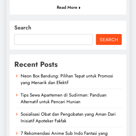
Read More
Search
SEARCH
Recent Posts
Neon Box Bandung: Pilihan Tepat untuk Promosi
yang Menarik dan Efektif
Tips Sewa Apartemen di Sudirman: Panduan
Alternatif untuk Pencari Hunian
Sosialisasi Obat dan Pengobatan yang Aman Dari
Inisiatif Apoteker Fakfak
7 Rekomendasi Anime Sub Indo Fantasi yang