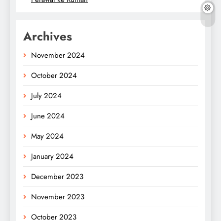
Archives
November 2024
October 2024
July 2024
June 2024
May 2024
January 2024
December 2023
November 2023
October 2023