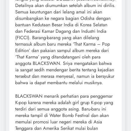
Detailnya akan diumumkan setelah album ini dirilis.
Semua keuntungan dari lelang amal ini akan
disumbangkan ke negara bagian Odisha dengan
bantuan Kedutaan Besar India di Korea Selatan
dan Federasi Kamar Dagang dan Industri India
(FICCI). Barang-barang yang akan dilelang
termasuk album baru mereka ‘That Karma – Pop
Edition’ dan pakaian sampul album mereka dari
‘That Karma’ yang ditandatangani oleh para
anggota BLACKSWAN. Sriya mengatakan bahwa
ia sangat sedih mendengar berita tentang kejadian
tersebut dan merasa menyesal, namun ia bersyukur
bahwa ia dapat membantu melalui musiknya.
BLACKSWAN menarik perhatian para penggemar
K-pop karena mereka adalah girl grup K-pop yang
terdiri dari semua anggota asing. Baru-baru ini
mereka tampil di Water Bomb Festival dan akan
memulai promosi luar negeri mereka di Asia
Tenggara dan Amerika Serikat mulai bulan