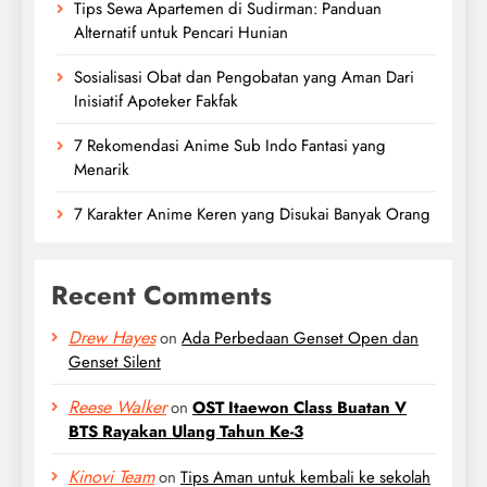
Tips Sewa Apartemen di Sudirman: Panduan
Alternatif untuk Pencari Hunian
Sosialisasi Obat dan Pengobatan yang Aman Dari
Inisiatif Apoteker Fakfak
7 Rekomendasi Anime Sub Indo Fantasi yang
Menarik
7 Karakter Anime Keren yang Disukai Banyak Orang
Recent Comments
Drew Hayes
on
Ada Perbedaan Genset Open dan
Genset Silent
Reese Walker
on
OST Itaewon Class Buatan V
BTS Rayakan Ulang Tahun Ke-3
Kinovi Team
on
Tips Aman untuk kembali ke sekolah