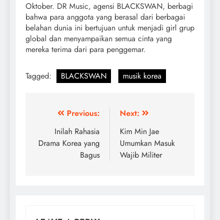
Oktober. DR Music, agensi BLACKSWAN, berbagi
bahwa para anggota yang berasal dari berbagai
belahan dunia ini bertujuan untuk menjadi girl grup
global dan menyampaikan semua cinta yang
mereka terima dari para penggemar.
Tagged:
BLACKSWAN
musik korea
Post
Previous:
Next:
navigation
Inilah Rahasia
Kim Min Jae
Drama Korea yang
Umumkan Masuk
Bagus
Wajib Militer