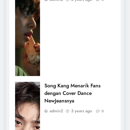
Song Kang Menarik Fans
dengan Cover Dance
NewJeansnya
admin2
3 years ago
0